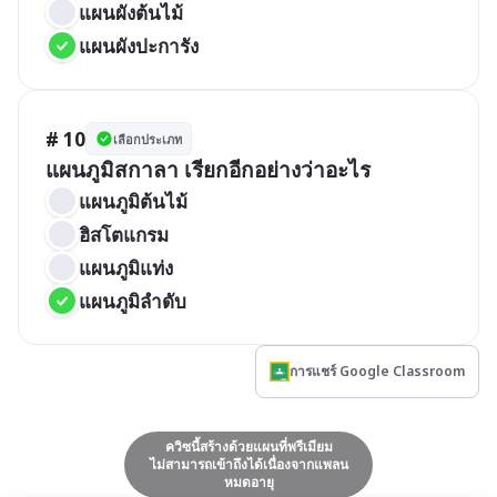
แผนผังต้นไม้
แผนผังปะการัง
# 10
เลือกประเภท
แผนภูมิสกาลา เรียกอีกอย่างว่าอะไร
แผนภูมิต้นไม้
ฮิสโตแกรม
แผนภูมิแท่ง
แผนภูมิลำดับ
การแชร์ Google Classroom
ควิซนี้สร้างด้วยแผนที่พรีเมียม
ไม่สามารถเข้าถึงได้เนื่องจากแพลน
หมดอายุ