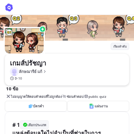
เกมส์ปรัชญา
ลักษณารีย์ แก้
เรียงลำดับ
เกมส์ปรัชญา
ลักษณารีย์ แก้
10
10 ข้อ
ไม่อนุญาตให้ตอบคำตอบที่ไม่ถูกต้อง
ซ่อนคำตอบ
public quiz
บัตรคำ
แผ่นงาน
# 1
เลือกประเภท
แหล่งข้อมูลใดไม่จำเป็นที่ช่วยในการ