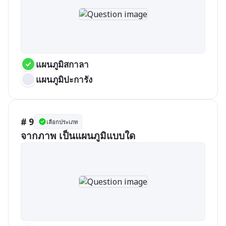
แผนภูมิสกาลา
แผนภูมิปะการัง
# 9
เลือกประเภท
จากภาพ เป็นแผนภูมิแบบใด