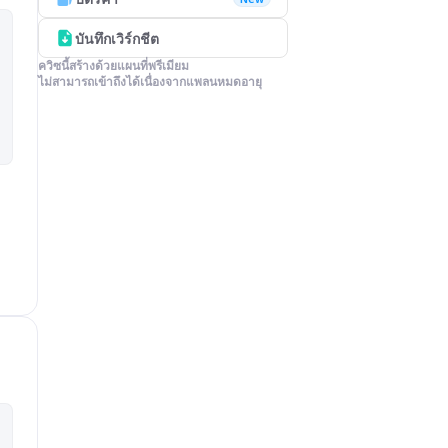
บันทึกเวิร์กชีต
ควิซนี้สร้างด้วยแผนที่พรีเมียม

ไม่สามารถเข้าถึงได้เนื่องจากแพลนหมดอายุ