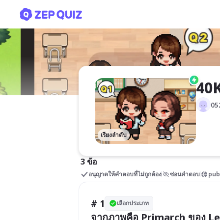
40K
40
05
เรียงลำดับ
3 ข้อ
อนุญาตให้คำตอบที่ไม่ถูกต้อง
ซ่อนคำตอบ
pub
# 1
เลือกประเภท
จากภาพคือ Primarch ของ Le