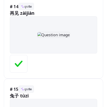
# 14
ถูก/ผิด
再见 zàijiàn                        
# 15
ถูก/ผิด
兔子 tùzi