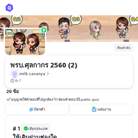
พรบ.ศุลกากร 2560 (2)
milk savanya
เรียงลำดับ
พรบ.ศุลกากร 2560 (2)
milk savanya
7
20 ข้อ
อนุญาตให้คำตอบที่ไม่ถูกต้อง
ซ่อนคำตอบ
public quiz
บัตรคำ
แผ่นงาน
# 1
เลือกประเภท
ให้เดินผ่านช่องใด 