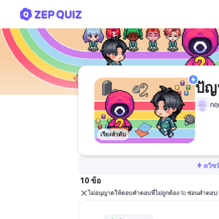
ปัญหาคอมพิวเตอร์
ปัญ
กฤต
เรียงลำดับ
ควิซท
10 ข้อ
ไม่อนุญาตให้ตอบคำตอบที่ไม่ถูกต้อง
ซ่อนคำตอบ