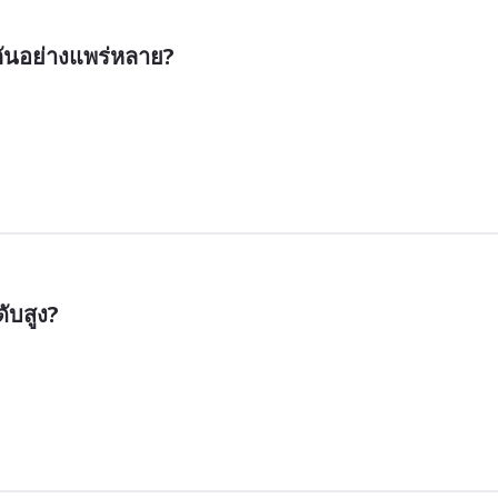
้กันอย่างแพร่หลาย?
ับสูง?