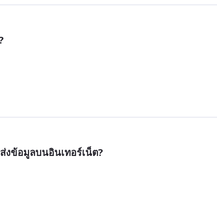
?
่งข้อมูลบนอินเทอร์เน็ต?