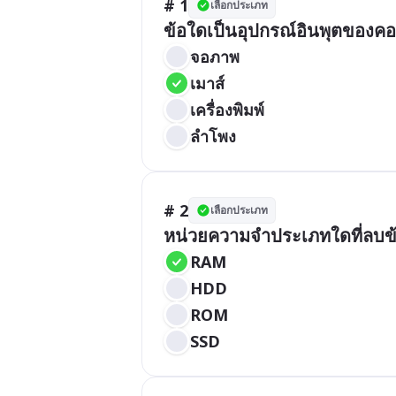
# 1
เลือกประเภท
จอภาพ
เมาส์
เครื่องพิมพ์
ลำโพง
# 2
เลือกประเภท
หน่วยความจำประเภทใดที่ลบข้อม
RAM
HDD
ROM
SSD