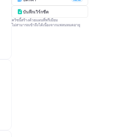
บันทึกเวิร์กชีต
ควิซนี้สร้างด้วยแผนที่พรีเมียม

ไม่สามารถเข้าถึงได้เนื่องจากแพลนหมดอายุ