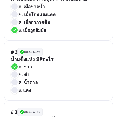
ก. เมื่อขาดน้ำ
ข. เมื่อโดนแสงแดด
ค. เมื่ออากาศชื้น
ง. เมื่อถูกสัมผัส
# 2
เลือกประเภท
ก. ขาว
ข. ดำ
ค. น้ำตาล
ง. แดง
# 3
เลือกประเภท