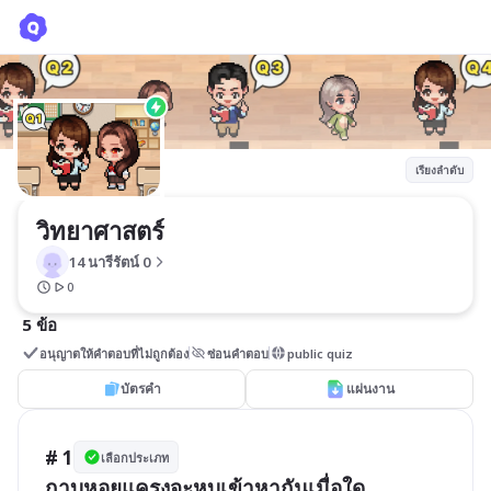
วิทยาศาสตร์
14 นารีรัตน์ 0
เรียงลำดับ
วิทยาศาสตร์
14 นารีรัตน์ 0
0
5 ข้อ
อนุญาตให้คำตอบที่ไม่ถูกต้อง
ซ่อนคำตอบ
public quiz
บัตรคำ
แผ่นงาน
# 1
เลือกประเภท