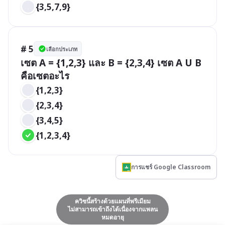
{3,5,7,9}
# 5
เลือกประเภท
เซต A = {1,2,3} และ B = {2,3,4} เซต A U B 
คือเซตอะไร
{1,2,3}
{2,3,4}
{3,4,5}
{1,2,3,4}
การแชร์ Google Classroom
ควิซนี้สร้างด้วยแผนที่พรีเมียม
ไม่สามารถเข้าถึงได้เนื่องจากแพลน
หมดอายุ