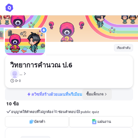
วิทยาการคำนวณ ป.6
...
เรียงลำดับ
วิทยาการคำนวณ ป.6
...
0
ควิซที่สร้างด้วยแผนที่พรีเมียม
ซื้อแพ็กเกจ
10 ข้อ
อนุญาตให้คำตอบที่ไม่ถูกต้อง
ซ่อนคำตอบ
public quiz
บัตรคำ
แผ่นงาน