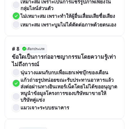
เหมาะสม เพราะเป็นการแชร์รูปภาพเพียงใน
กลุ่มไลน์ส่วนตัว
ไม่เหมาะสม เพราะทำให้ผู้อื่นเสื่อมเสียชื่อเสียง
เหมาะสม เพราะบูมไม่ได้ตัดต่อภาพด้วยตนเอง
# 8
เลือกประเภท
ข้อใดเป็นการก่ออาชญากรรมโดยความรู้เท่า
ไม่ถึงการณ์
นุ่นวางแผนกับกบเพื่อแฮกเฟซบุ๊กของเดือน
แก้วถ่ายรูปหน่อยขณะรับประทานอาหารแล้ว
ส่งต่อผ่านทางอินเทอร์เน็ตโดยไม่ได้ขออนุญาต
หนูนำข้อมูลโครงการของบริษัทมาขายให้
บริษัทคู่แข่ง
แมวเจาะระบบธนาคาร