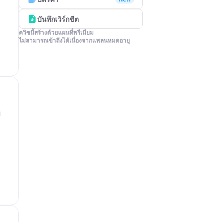
บันทึกเวิร์กชีต
ควิซนี้สร้างด้วยแผนที่พรีเมียม

ไม่สามารถเข้าถึงได้เนื่องจากแพลนหมดอายุ
า