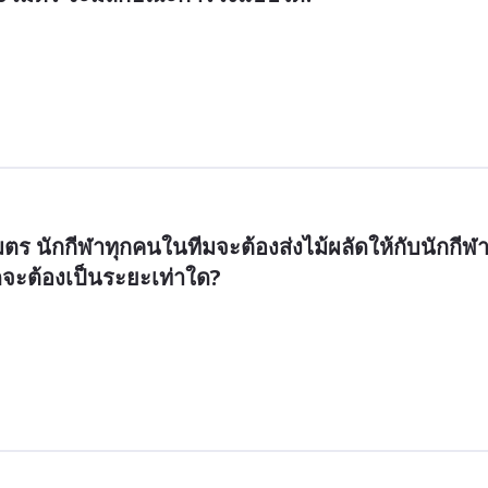
มตร นักกีฬาทุกคนในทีมจะต้องส่งไม้ผลัดให้กับนักกีฬ
จะต้องเป็นระยะเท่าใด?