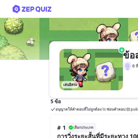
ข้อสอบกีฬากรีฑา
ข้อ
6 พ
เล่นอิสระ
5 ข้อ
อนุญาตให้คำตอบที่ไม่ถูกต้อง
ซ่อนคำตอบ
pub
# 1
เลือกประเภท
การวิ่งระยะสั้นที่มีระยะทาง 