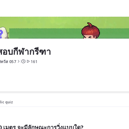
สอบกีฬากรีฑา
ิทวัส 057
161
lic quiz
100 เมตร จะมีลักษณะการวิ่งแบบใด?