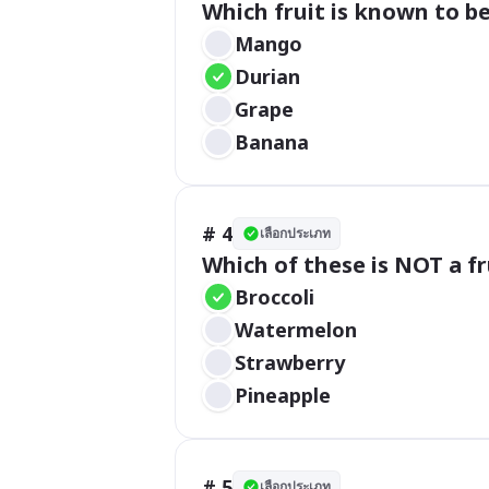
Which fruit is known to be
Mango
Durian
Grape
Banana
# 4
เลือกประเภท
Which of these is NOT a fr
Broccoli
Watermelon
Strawberry
Pineapple
# 5
เลือกประเภท