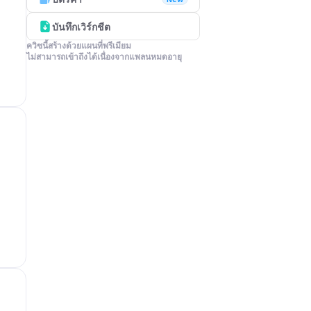
บันทึกเวิร์กชีต
ควิซนี้สร้างด้วยแผนที่พรีเมียม

ไม่สามารถเข้าถึงได้เนื่องจากแพลนหมดอายุ