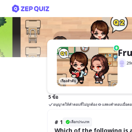
Fruit & Veggie Quest🍌🥦
Fru
29
เรียงลำดับ
5 ข้อ
อนุญาตให้คำตอบที่ไม่ถูกต้อง
แสดงคำตอบเมื่อตอ
# 1
เลือกประเภท
Which of the following is a