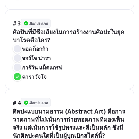
# 3
เลือกประเภท
ศิลปินที่มีชื่อเสียงในการสร้างงานศิลปะในยุค
บาโรคคือใคร?
พอล ก็อกก้า
จอร์โจ น่ารา
การ์วิน แม็คแกรฟ
คาราวัจโจ
# 4
เลือกประเภท
ศิลปะแบบนามธรรม (Abstract Art) คือการ
วาดภาพที่ไม่เน้นการถ่ายทอดภาพที่มองเห็น
จริง แต่เน้นการใช้รูปทรงและสีเป็นหลัก ซึ่งมี
นักศิลปะคนใดที่เป็นผู้บุกเบิกสไตล์นี้?