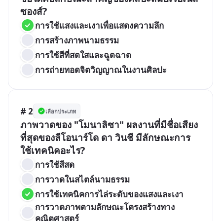
ซองส์?
การใช้แสงและเงาเพื่อแสดงความลึก
การสร้างภาพนามธรรม
การใช้สีที่สดใสและฉูดฉาด
การถ่ายทอดจิตวิญญาณในงานศิลปะ
# 2
เลือกประเภท
ภาพวาดของ "โมนาลิซา" ผลงานที่มีชื่อเสียง
ที่สุดของลีโอนาร์โด ดา วินชี มีลักษณะการ
ใช้เทคนิคอะไร?
การใช้สีสด
การวาดในสไตล์นามธรรม
การใช้เทคนิคการไล่ระดับของแสงและเงา
การวาดภาพตามลักษณะโครงสร้างทาง
คณิตศาสตร์