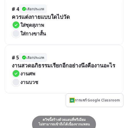
# 4
เลือกประเภท
ควรแต่งกายแบบใดไปวัด
ใส่ชุดสุภาพ
ใส่กางขาสั้น
# 5
เลือกประเภท
งานสวดอภิธรรมเรียกอีกอย่างนึงคืองานอะไร
งานศพ
งานบวช
การแชร์ Google Classroom
ควิซนี้สร้างด้วยแผนที่พรีเมียม
ไม่สามารถเข้าถึงได้เนื่องจากแพลน