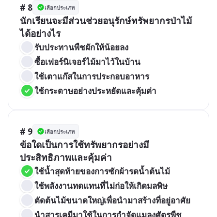
# 8
เลือกประเภท
นักเรียนจะมีส่วนช่วยอนุรักษ์ทรัพยากรป่าไม้
ได้อย่างไร
รับประทานพืชผักให้น้อยลง
ซื้อเฟอร์นิเจอร์ไม้มาไว้ในบ้าน
ใช้เตาแก๊สในการประกอบอาหาร
ใช้กระดาษอย่างประหยัดและคุ้มค่า
# 9
เลือกประเภท
ข้อใดเป็นการใช้ทรัพยากรอย่างมี
ประสิทธิภาพและคุ้มค่า
ใช้น้ำสุดท้ายของการซักผ้ารดน้ำต้นไม้
ใช้พลังงานทดแทนที่ไม่ก่อให้เกิดมลพิษ
ตัดต้นไม้ขนาดใหญ่เพื่อนำมาสร้างที่อยู่อาศัย
นำสารเคมีมาใช้ในการกำจัดแมลงศัตรูพืช