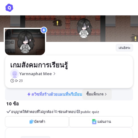
เกมสังคมการเรียนรู้
Yarnnaphat Mee
เล่นอิสระ
เกมสังคมการเรียนรู้
Yarnnaphat Mee
23
ควิซที่สร้างด้วยแผนที่พรีเมียม
ซื้อแพ็กเกจ
10 ข้อ
อนุญาตให้คำตอบที่ไม่ถูกต้อง
ซ่อนคำตอบ
public quiz
บัตรคำ
แผ่นงาน