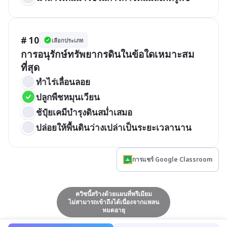
# 10
เลือกประเภท
การอนุรักษ์ทรัพยากรดินในข้อใดเหมาะสม
ที่สุด
ทำไร่เลื่อนลอย
ปลูกพืชหมุนเวียน
ช้ปุ๋ยเคมีบำรุงดินสม่ำเสมอ
ปล่อยให้พื้นดินว่างเปล่าเป็นระยะเวลานาน
การแชร์ Google Classroom
ควิซนี้สร้างด้วยแผนที่พรีเมียม
ไม่สามารถเข้าถึงได้เนื่องจากแพลน
หมดอายุ