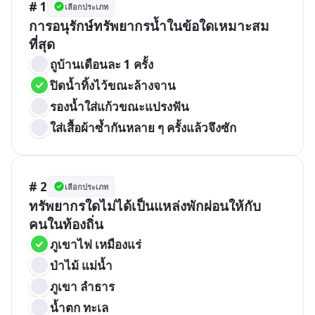
# 1
เลือกประเภท
การอนุรักษ์ทรัพยากรน้ำในข้อใดเหมาะสม
ที่สุด
ถูบ้านเดือนละ 1 ครั้ง
ปิดน้ำทิ้งไว้ขณะล้างจาน
รองน้ำใส่แก้วขณะแปรงฟัน
ใส่เสื้อผ้าซ้ำกันหลาย ๆ ครั้งแล้วจึงซัก
# 2
เลือกประเภท
ทรัพยากรใดไม่ได้เป็นแหล่งพักผ่อนให้กับ
คนในท้องถิ่น
ภูเขาไฟ เหมืองแร่
ป่าไม้ แม่น้ำ
ภูเขา ลำธาร
น้ำตก ทะเล