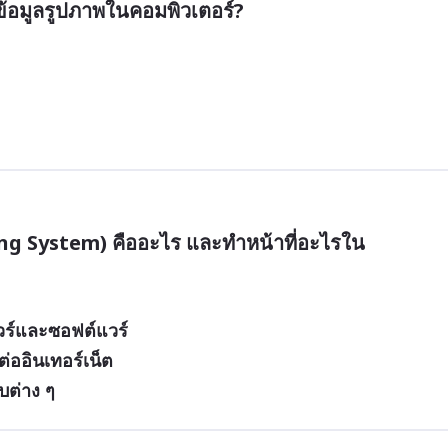
ข้อมูลรูปภาพในคอมพิวเตอร์?
ng System) คืออะไร และทำหน้าที่อะไรใน
ร์และซอฟต์แวร์
ต่ออินเทอร์เน็ต
บต่าง ๆ