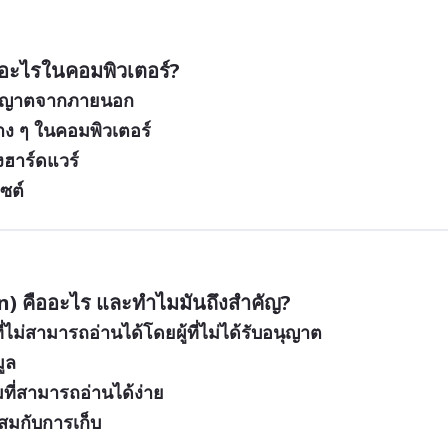
ี่อะไรในคอมพิวเตอร์?
ับอนุญาตจากภายนอก
ง ๆ ในคอมพิวเตอร์
าร์ดแวร์
ซต์
on) คืออะไร และทำไมมันถึงสำคัญ?
่ไม่สามารถอ่านได้โดยผู้ที่ไม่ได้รับอนุญาต
ูล
ที่สามารถอ่านได้ง่าย
สมกับการเก็บ