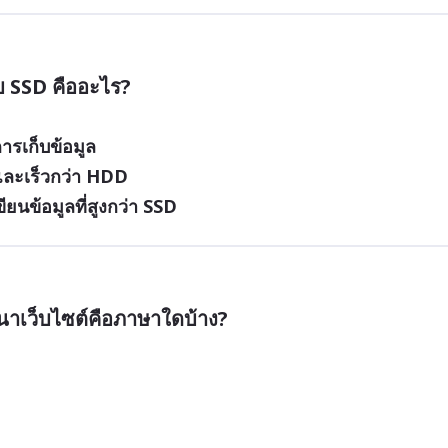
 SSD คืออะไร?
รเก็บข้อมูล
วและเร็วกว่า HDD
ยนข้อมูลที่สูงกว่า SSD
าเว็บไซต์คือภาษาใดบ้าง?