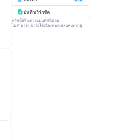
บันทึกเวิร์กชีต
ควิซนี้สร้างด้วยแผนที่พรีเมียม

ไม่สามารถเข้าถึงได้เนื่องจากแพลนหมดอายุ