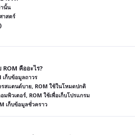
านั้น
ศาสตร์
)
บ ROM คืออะไร?
 เก็บข้อมูลถาวร
รสแตนด์บาย, ROM ใช้ในโหมดปกติ
อมพิวเตอร์, ROM ใช้เพื่อเก็บโปรแกรม
 เก็บข้อมูลชั่วคราว