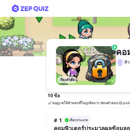
คอมพิวเตอรรรรร์
คอม
ศิ
เรียงลำดับ
10 ข้อ
อนุญาตให้คำตอบที่ไม่ถูกต้อง
ซ่อนคำตอบ
pub
# 1
เลือกประเภท
คอมพิวเตอร์ประมวลผลข้อมูลอ