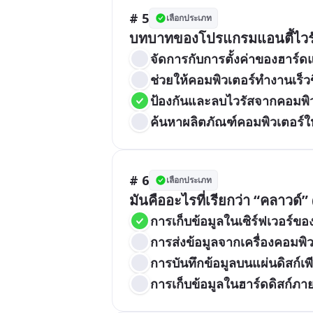
# 5
เลือกประเภท
จัดการกับการตั้งค่าของฮาร์ดแ
ช่วยให้คอมพิวเตอร์ทำงานเร็วข
ป้องกันและลบไวรัสจากคอมพิว
ค้นหาผลิตภัณฑ์คอมพิวเตอร์ใ
# 6
เลือกประเภท
มันคืออะไรที่เรียกว่า “คลาว
การเก็บข้อมูลในเซิร์ฟเวอร์ข
การส่งข้อมูลจากเครื่องคอมพิ
การบันทึกข้อมูลบนแผ่นดิสก์เพี
การเก็บข้อมูลในฮาร์ดดิสก์ภา