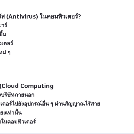
วร์
ึ้น
เตอร์
หม่ ๆ
ด์” (Cloud Computing
องบริษัทภายนอก
วเตอร์ไปยังอุปกรณ์อื่น ๆ ผ่านสัญญาณไร้สาย
ยงเท่านั้น
ยในคอมพิวเตอร์