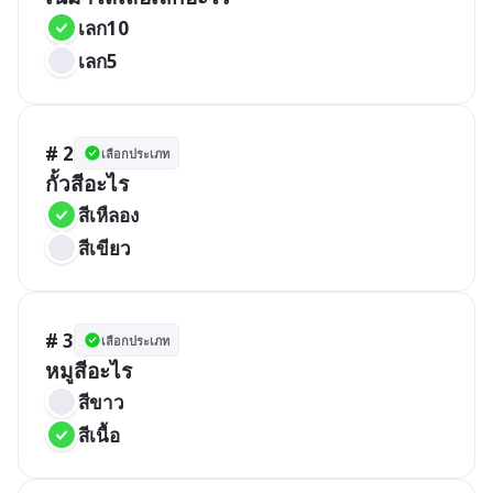
เลก10
เลก5
# 2
เลือกประเภท
กั้วสีอะไร
สีเหืลอง
สีเขียว
# 3
เลือกประเภท
หมูสีอะไร
สีขาว
สีเนื้อ