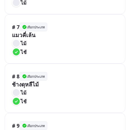
ไม้
# 7
เลือกประเภท
แมวคี่เล้น
ไม้
ไช้
# 8
เลือกประเภท
ช้างดุหลืไม้
ไม้
ไช้
# 9
เลือกประเภท