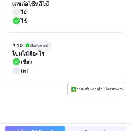
เดชล่อไช้หลืไม้
ไม้
ไช้
# 10
เลือกประเภท
ไบมไม้สีอะไร
เขียว
เทา
การแชร์ Google Classroom