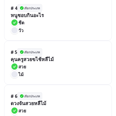
# 4
เลือกประเภท
หนูชอบกินอะไร
ชีด
วัว
# 5
เลือกประเภท
คุนครูสวยขไช้หลืไม้
สวย
ไม้
# 6
เลือกประเภท
ดวงจันสวยหลืไม้
สวย