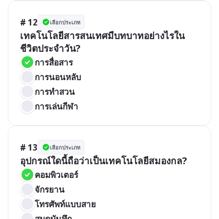
# 12
เลือกประเภท
เทคโนโลยีสารสนเทศมีบทบาทอย่างไรใน
ชีวิตประจำวัน?
การสื่อสาร
การนอนหลับ
การทำสวน
การเล่นกีฬา
# 13
เลือกประเภท
อุปกรณ์ใดนี้ถือว่าเป็นเทคโนโลยีสมองกล?
คอมพิวเตอร์
จักรยาน
โทรศัพท์แบบสาย
สมุดบันทึก