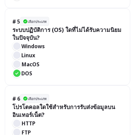
# 5
เลือกประเภท
ระบบปฏิบัติการ (OS) ใดที่ไม่ได้รับความนิยม
ในปัจจุบัน?
Windows
Linux
MacOS
DOS
# 6
เลือกประเภท
โปรโตคอลใดใช้สำหรับการรับส่งข้อมูลบน
อินเทอร์เน็ต?
HTTP
FTP