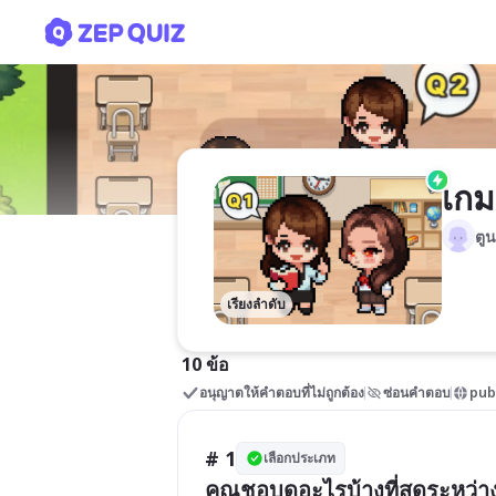
เกมเลือกคำตอบที่ถูกต้อง
เกม
ตูน
เรียงลำดับ
10 ข้อ
อนุญาตให้คำตอบที่ไม่ถูกต้อง
ซ่อนคำตอบ
pub
# 1
เลือกประเภท
คุณชอบดูอะไรบ้างที่สุดระหว่าง