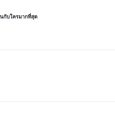
นกับใครมากที่สุด