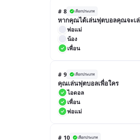
# 8
เลือกประเภท
หากคุณได้เล่นฟุตบอลคุณจะเล่
พ่อแม่
น้อง
เพื่อน
# 9
เลือกประเภท
คุณเล่นฟุตบอลเพื่อใคร
ไอดอล
เพื่อน
พ่อแม่
# 10
เลือกประเภท