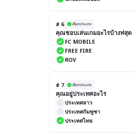
# 6
เลือกประเภท
คุณชอบเล่นเกมอะไรบ้างท่สุด
FC MOBILE 
FREE FIRE
ROV
# 7
เลือกประเภท
คุณอยู่ประเทศอะไร
ประเทศลาว
ประเทศกัมพูชา
ประเทศไทย