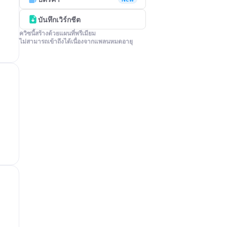
บันทึกเวิร์กชีต
ควิซนี้สร้างด้วยแผนที่พรีเมียม

ไม่สามารถเข้าถึงได้เนื่องจากแพลนหมดอายุ