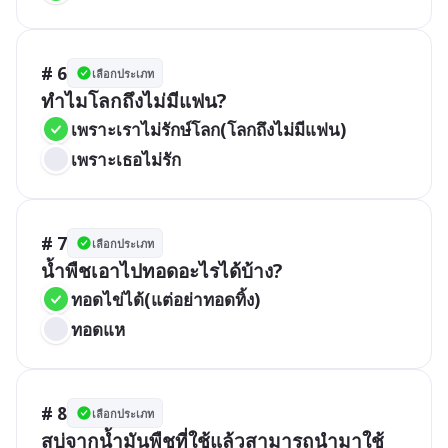
# 6
เลือกประเภท
ทำไมโลกถึงไม่มีแฟน?
เพราะเราไม่รักษ์โลก(โลกถึงไม่มีแฟน)
เพราะเธอไม่รัก
# 7
เลือกประเภท
น้ำพืชเอาไปทอดอะไรได้บ้าง?
ทอดไข่ได้(แต่อย่าทอดทิ้ง)
ทอดแห
# 8
เลือกประเภท
สบู่จากน้ำมันพืชที่ใช้แล้วสามารถนำมาใช้