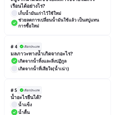
เรือนได้อย่างไร?
เก็บน้ำมันเก่าไว้ใช้ใหม่
ช่วยลดการเปลี่ยนน้ำมันใช้แล้ว เป็นสบู่แทน
การซื้อใหม่
# 4
เลือกประเภท
มลภาวะทางน้ำเกิดจากอะไร?
เกิดจากน้ำทิ้งและสิ่งปฏิกูล
เกิดจากน้ำที่เสียใจ(น้ำเน่า)
# 5
เลือกประเภท
น้ำอะไรยืนได้?
น้ำแข็ง
น้ำตื้น