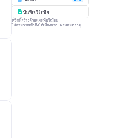
บันทึกเวิร์กชีต
ควิซนี้สร้างด้วยแผนที่พรีเมียม

ไม่สามารถเข้าถึงได้เนื่องจากแพลนหมดอายุ