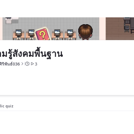
มรู้สังคมพื้นฐาน
ิริพันธ์036
3
lic quiz