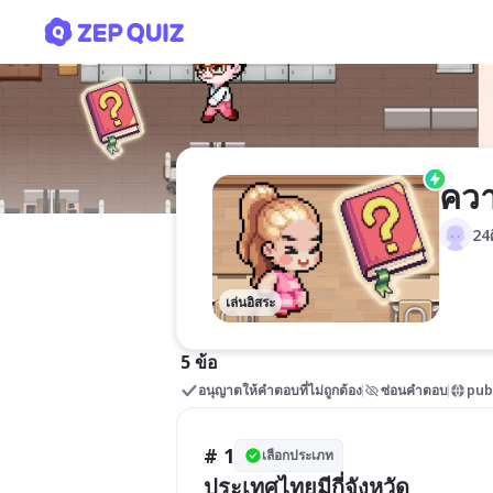
ความรู้สังคมพื้นฐาน
ควา
24ศ
เล่นอิสระ
5 ข้อ
อนุญาตให้คำตอบที่ไม่ถูกต้อง
ซ่อนคำตอบ
pub
# 1
เลือกประเภท
ประเทศไทยมีกี่จังหวัด