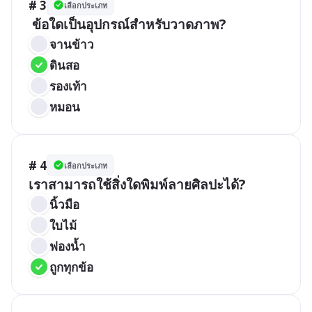
# 3
เลือกประเภท
 ข้อใดเป็นอุปกรณ์สำหรับวาดภาพ?
จานข้าว
ดินสอ
รองเท้า
หมอน
# 4
เลือกประเภท
เราสามารถใช้สิ่งใดพิมพ์ลายศิลปะได้?
นิ้วมือ
ใบไม้
ฟองน้ำ
ถูกทุกข้อ