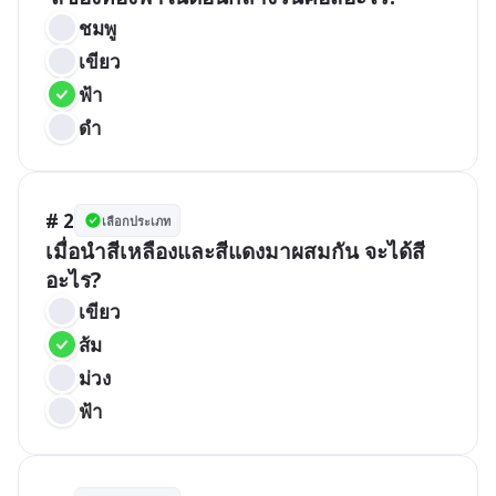
ชมพู
เขียว
ฟ้า
ดำ
# 2
เลือกประเภท
เมื่อนำสีเหลืองและสีแดงมาผสมกัน จะได้สี
อะไร?
เขียว
ส้ม
ม่วง
ฟ้า