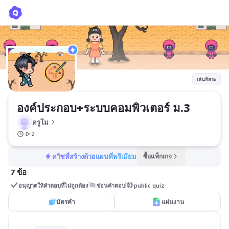
องค์ประกอบ+ระบบคอมพิวเตอร์ ม.3
ครูโม
เล่นอิสระ
องค์ประกอบ+ระบบคอมพิวเตอร์ ม.3
ครูโม
2
ควิซที่สร้างด้วยแผนที่พรีเมียม
ซื้อแพ็กเกจ
7 ข้อ
อนุญาตให้คำตอบที่ไม่ถูกต้อง
ซ่อนคำตอบ
public quiz
บัตรคำ
แผ่นงาน