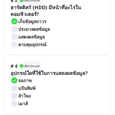
# 3
เลือกประเภท
ฮาร์ดดิสก์ (HDD) มีหน้าที่อะไรใน
คอมพิวเตอร์?
เก็บข้อมูลถาวร
ประมวลผลข้อมูล
แสดงผลข้อมูล
ควบคุมอุปกรณ์
# 4
เลือกประเภท
อุปกรณ์ใดที่ใช้ในการแสดงผลข้อมูล?
จอภาพ
แป้นพิมพ์
ลำโพง
เมาส์