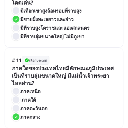
โดดเด่น?
มีเทือกเขาสูงล้อมรอบที่ราบสูง
มีชายฝั่งทะเลยาวและอ่าว
มีที่ราบสูงโคราชและแอ่งสกลนคร
มีที่ราบลุ่มขนาดใหญ่ ไม่มีภูเขา
# 11
เลือกประเภท
ภาคใดของประเทศไทยมีลักษณะภูมิประเทศ
เป็นที่ราบลุ่มขนาดใหญ่ มีแม่น้ำเจ้าพระยา
ไหลผ่าน?
ภาคเหนือ
 ภาคใต้
ภาคตะวันตก
ภาคกลาง