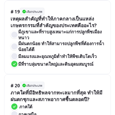
# 19
เลือกประเภท
เหตุผลสำคัญที่ทำให้ภาคกลางเป็นแหล่ง
เกษตรกรรมที่สำคัญของประเทศคืออะไร?
มีภูเขาและที่ราบสูงเหมาะแก่การปลูกพืชเมือง
หนาว
มีฝนตกน้อย ทำให้สามารถปลูกพืชที่ต้องการน้ำ
น้อยได้ดี
มีลมแรงและอุณหภูมิต่ำทำให้พืชเติบโตเร็ว
มีที่ราบลุ่มขนาดใหญ่และดินอุดมสมบูรณ์
# 20
เลือกประเภท
ภาคใดที่มีอิทธิพลจากทะเลมากที่สุด ทำให้มี
ฝนตกชุกและสภาพอากาศชื้นตลอดปี?
 ภาคใต้
ภาคเหนือ