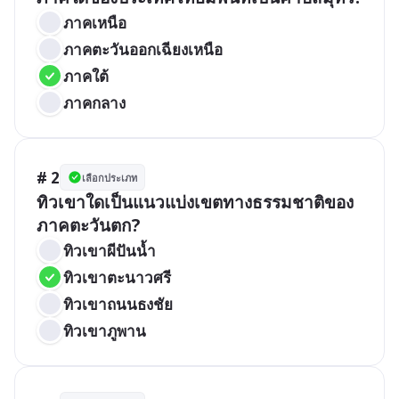
ภาคเหนือ
ภาคตะวันออกเฉียงเหนือ
ภาคใต้
ภาคกลาง
# 2
เลือกประเภท
ทิวเขาใดเป็นแนวแบ่งเขตทางธรรมชาติของ
ภาคตะวันตก?
ทิวเขาผีปันน้ำ
ทิวเขาตะนาวศรี
ทิวเขาถนนธงชัย
ทิวเขาภูพาน