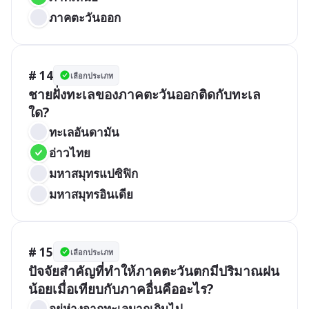
ภาคตะวันออก
# 14
เลือกประเภท
ชายฝั่งทะเลของภาคตะวันออกติดกับทะเล
ใด?
ทะเลอันดามัน
อ่าวไทย
มหาสมุทรแปซิฟิก
มหาสมุทรอินเดีย
# 15
เลือกประเภท
ปัจจัยสำคัญที่ทำให้ภาคตะวันตกมีปริมาณฝน
น้อยเมื่อเทียบกับภาคอื่นคืออะไร?
อยู่ห่างจากทะเลมากเกินไป