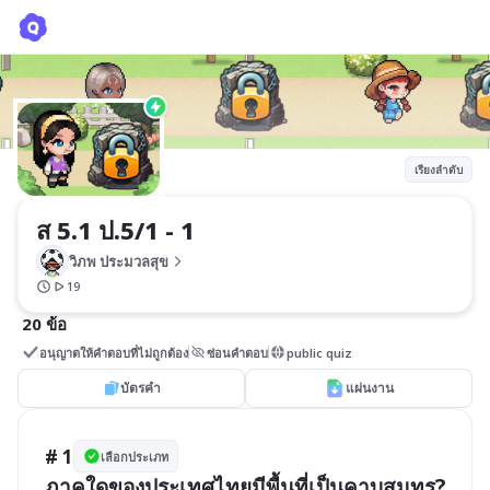
ส 5.1 ป.5/1 - 1
วิภพ ประมวลสุข
เรียงลำดับ
ส 5.1 ป.5/1 - 1
วิภพ ประมวลสุข
19
20 ข้อ
อนุญาตให้คำตอบที่ไม่ถูกต้อง
ซ่อนคำตอบ
public quiz
บัตรคำ
แผ่นงาน
# 1
เลือกประเภท
ภาคใดของประเทศไทยมีพื้นที่เป็นคาบสมุทร?