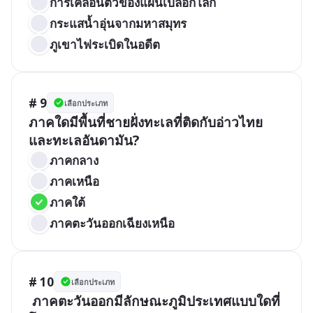
การเคลื่อนตัวของแผ่นเปลือกโลก
กระแสน้ำอุ่นจากมหาสมุทร
ภูเขาไฟระเบิดในอดีต
# 9
เลือกประเภท
ภาคใดมีพื้นที่ชายฝั่งทะเลที่ติดกับอ่าวไทย
และทะเลอันดามัน?
ภาคกลาง
ภาคเหนือ
ภาคใต้
ภาคตะวันออกเฉียงเหนือ
# 10
เลือกประเภท
 ภาคตะวันออกมีลักษณะภูมิประเทศแบบใดที่