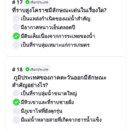
# 17
เลือกประเภท
ที่ราบสูงโคราชมีลักษณะเด่นในเรื่องใด?
เป็นแหล่งกำเนิดของแม่น้ำสำคัญ
มีอากาศหนาวเย็นตลอดปี
มีดินเค็มเนื่องจากการระเหยของน้ำ
เป็นที่ราบลุ่มเหมาะแก่การเกษตร
# 18
เลือกประเภท
 ภูมิประเทศของภาคตะวันออกมีลักษณะ
สำคัญอย่างไร?
เป็นที่ราบลุ่มน้ำขนาดใหญ่
มีทิวเขาและที่ราบชายฝั่ง
มีภูเขาไฟที่ยังคุกรุ่น
มีแม่น้ำหลายสายที่เกิดจากธารน้ำแข็ง