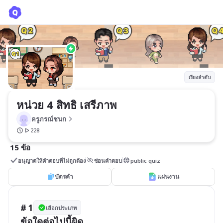
หน่วย 4 สิทธิ เสรีภาพ
ครูภรณ์ชนก
เรียงลำดับ
หน่วย 4 สิทธิ เสรีภาพ
ครูภรณ์ชนก
228
15 ข้อ
อนุญาตให้คำตอบที่ไม่ถูกต้อง
ซ่อนคำตอบ
public quiz
บัตรคำ
แผ่นงาน
# 1
เลือกประเภท
ข้อใดต่อไปนี้ผิด