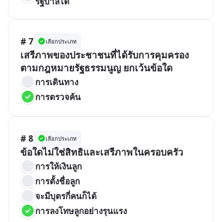
รัฐบาลได้
# 7
เลือกประเภท
เสรีภาพของประชาชนที่ได้รับการคุมครอง
ตามกฎหมายรัฐธรรมนูญ ยกเว้นข้อใด
การเดินทาง	
การตรวจค้น
# 8
เลือกประเภท
ข้อใดไม่ใช่สิทธิและเสรีภาพในครอบครัว
การให้เงินลูก
การตั้งชื่อลูก
จะมีบุตรกี่คนก็ได้
การลงโทษลูกอย่างรุนแรง