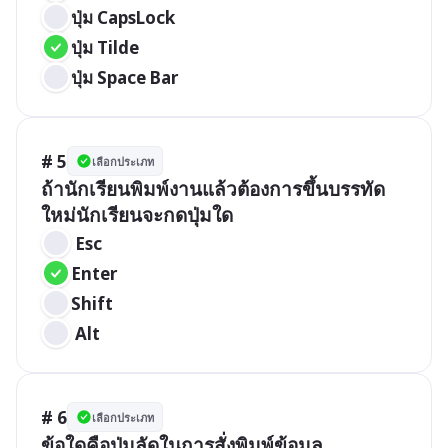
ปุ่ม CapsLock
ปุ่ม Tilde
ปุ่ม Space Bar
# 5
เลือกประเภท
ถ้านักเรียนพิมพ์งานแล้วต้องการขึ้นบรรทัด
ใหม่นักเรียนจะกดปุ่มใด
 Esc
Enter
Shift
 Alt
# 6
เลือกประเภท