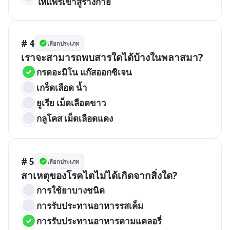
ให้แพร่เข้าสู่ร่างกาย
# 4
เลือกประเภท
เราจะสามารถพบสารใดได้บ้างในพลาสมา?
กรดอะมิโน แก๊สออกซิเจน
เกร็ดเลือด น้ำ
ยูเรีย เม็ดเลือดขาว
กลูโคส เม็ดเลือดแดง
# 5
เลือกประเภท
สาเหตุของโรคไตไม่ได้เกิดจากสิ่งใด?
การใช้ยาบางชนิด
การรับประทานอาหารรสเค็ม
การรับประทานอาหารตามแคลอรี่