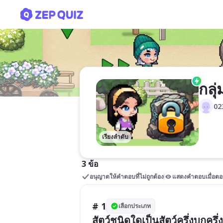
กลุ่มสัตว์
กลุ่
02
เรียงลำดับ
3 ข้อ
อนุญาตให้คำตอบที่ไม่ถูกต้อง
แสดงคำตอบเมื่อตอ
# 1
เลือกประเภท
สัตว์ชนิดใดเป็นสัตว์ครึ่งบกครึ่