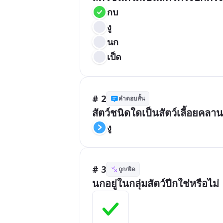
กบ
งู
นก
เป็ด
# 2
คำตอบสั้น
สัตว์ชนิดใดเป็นสัตว์เลี้อยคลาน
งู
# 3
ถูก/ผิด
นกอยู่ในกลุ่มสัตว์ปีกใช่หรือไม่