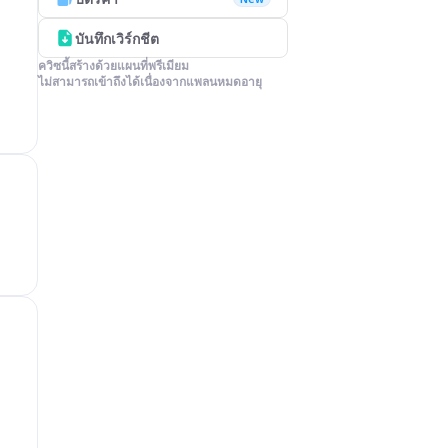
บันทึกเวิร์กชีต
ควิซนี้สร้างด้วยแผนที่พรีเมียม

ไม่สามารถเข้าถึงได้เนื่องจากแพลนหมดอายุ