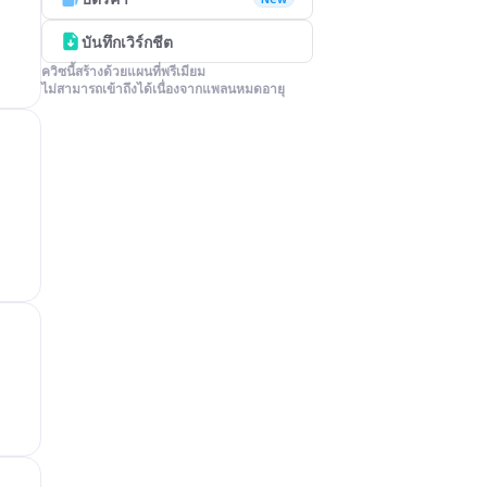
บันทึกเวิร์กชีต
ควิซนี้สร้างด้วยแผนที่พรีเมียม

ไม่สามารถเข้าถึงได้เนื่องจากแพลนหมดอายุ