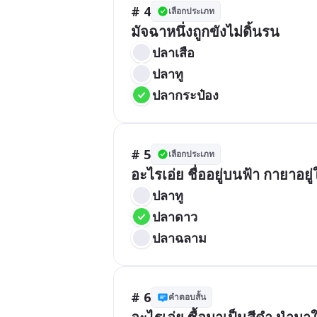
# 4
เลือกประเภท
มัจฉาหนึ่งถูกขังไม่ดิ้นรน
ปลาเสือ
ปลาทู
ปลากระป๋อง
# 5
เลือกประเภท
อะไรเอ่ย ชื่ออยู่บนฟ้า กายาอยู
ปลาทู
ปลาดาว
ปลาฉลาม
# 6
คำตอบสั้น