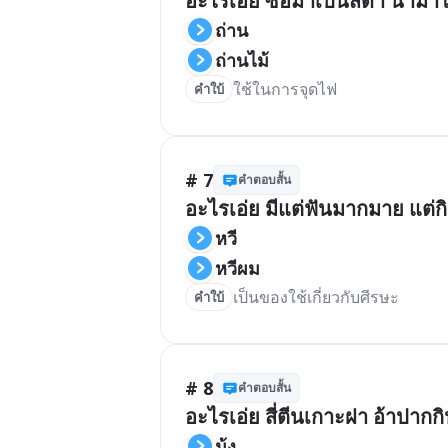
อะไรเอ่ย ซื้อมาเป็นสีดำ นำมาใ
ถ่าน
ถ่านไม้
ใช้ในการจุดไฟ
คำใบ้
# 7
คำตอบสั้น
อะไรเอ่ย มีแต่ฟันมากมาย แต่ก
หวี
หวีผม
เป็นของใช้เกี่ยวกับศีรษะ
คำใบ้
# 8
คำตอบสั้น
อะไรเอ่ย สี่ตีนเกาะฝา อ้าปาก
มุ้ง