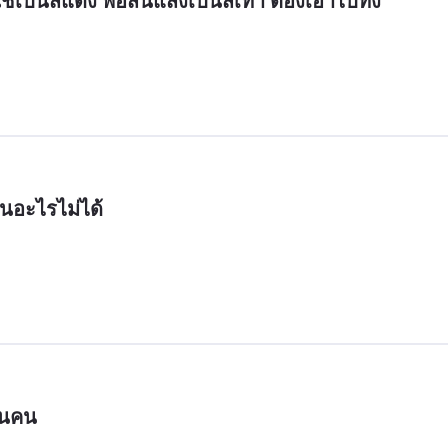
ช้เป็นสีแดง พอสิ้นแสงเป็นสีเทา ต้องเอาไปทิ้ง
ินอะไรไม่ได้
กินคน