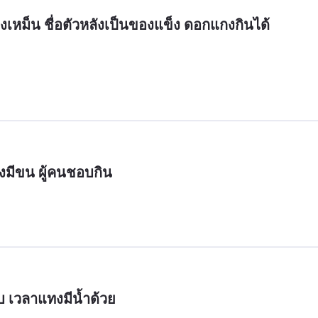
งเหม็น ชื่อตัวหลังเป็นของแข็ง ดอกแกงกินได้
ังมีขน ผู้คนชอบกิน
บ เวลาแทงมีน้ำด้วย