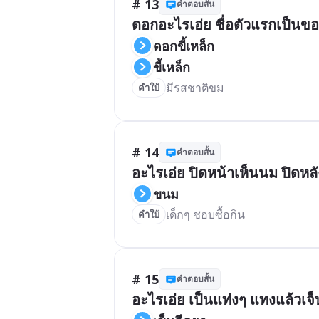
# 13
คำตอบสั้น
ดอกอะไรเอ่ย ชื่อตัวแรกเป็นขอ
ดอกขี้เหล็ก
ขี้เหล็ก
คำใบ้
# 14
คำตอบสั้น
อะไรเอ่ย ปิดหน้าเห็นนม ปิดหล
ขนม
เด็กๆ ชอบซื้อกิน
คำใบ้
# 15
คำตอบสั้น
อะไรเอ่ย เป็นแท่งๆ แทงแล้วเจ็