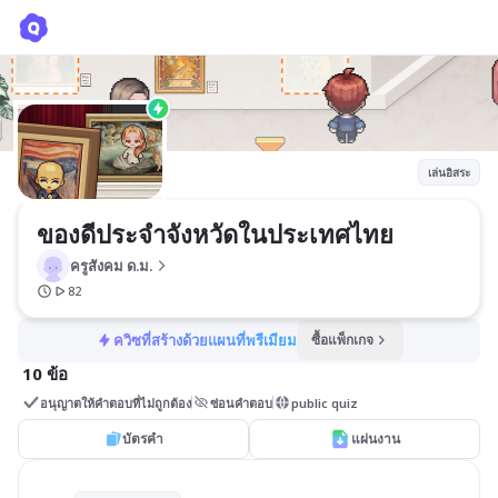
ของดีประจำจังหวัดในประเทศไทย
ครูสังคม ด.ม.
เล่นอิสระ
ของดีประจำจังหวัดในประเทศไทย
ครูสังคม ด.ม.
82
ควิซที่สร้างด้วยแผนที่พรีเมียม
ซื้อแพ็กเกจ
10 ข้อ
อนุญาตให้คำตอบที่ไม่ถูกต้อง
ซ่อนคำตอบ
public quiz
บัตรคำ
แผ่นงาน