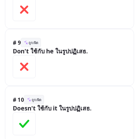
# 9
ถูก/ผิด
Don't ใช้กับ he ในรูปปฏิเสธ.
# 10
ถูก/ผิด
Doesn't ใช้กับ it ในรูปปฏิเสธ.