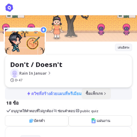
Don't / Doesn't
Rain In Januar
เล่นอิสระ
Don't / Doesn't
Rain In Januar
47
ควิซที่สร้างด้วยแผนที่พรีเมียม
ซื้อแพ็กเกจ
18 ข้อ
อนุญาตให้คำตอบที่ไม่ถูกต้อง
ซ่อนคำตอบ
public quiz
บัตรคำ
แผ่นงาน