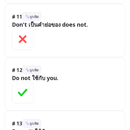
# 11
ถูก/ผิด
Don't เป็นคำย่อของ does not.
# 12
ถูก/ผิด
Do not ใช้กับ you.
# 13
ถูก/ผิด