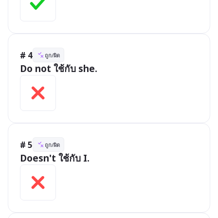
# 4
ถูก/ผิด
Do not ใช้กับ she.
# 5
ถูก/ผิด
Doesn't ใช้กับ I.