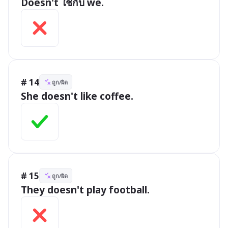
Doesn't ใช้กับ we.
# 14
ถูก/ผิด
She doesn't like coffee.
# 15
ถูก/ผิด
They doesn't play football.