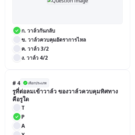
ก. วาล์วกันกลับ
ข. วาล์วควบคุมอัตราการไหล
ค. วาล์ว 3/2
ง. วาล์ว 4/2
# 4
เลือกประเภท
รูที่ต่อลมเข้าวาล์ว ของวาล์วควบคุมทิศทาง
คือรูใด
T 
P 
A
X