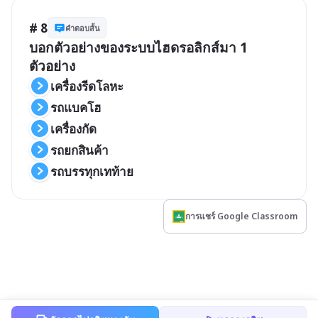
# 8
คำตอบสั้น
บอกตัวอย่างของระบบไฮดรอลิกส์มา 1 
ตัวอย่าง
เครื่องรีดโลหะ
รถแบคโฮ
เครื่องกัด
รถยกสินค้า
รถบรรทุกเทท้าย
การแชร์ Google Classroom