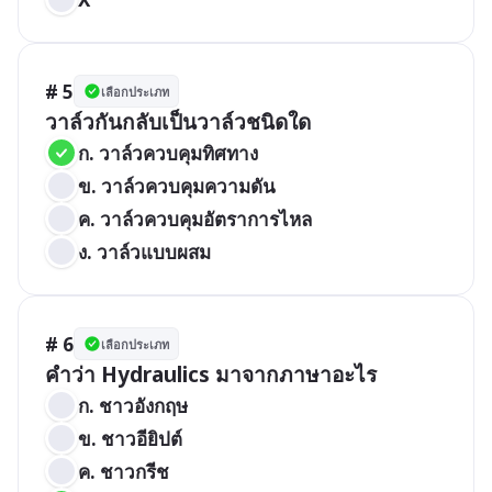
# 5
เลือกประเภท
วาล์วกันกลับเป็นวาล์วชนิดใด
ก. วาล์วควบคุมทิศทาง
ข. วาล์วควบคุมความดัน
ค. วาล์วควบคุมอัตราการไหล
ง. วาล์วแบบผสม
# 6
เลือกประเภท
ก. ชาวอังกฤษ
ข. ชาวอียิปต์
ค. ชาวกรีช 