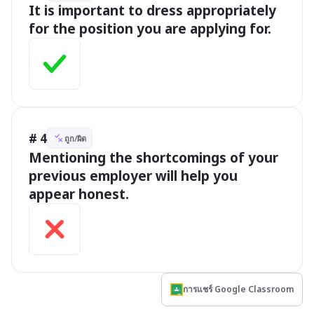
It is important to dress appropriately 
for the position you are applying for.
# 4
ถูก/ผิด
Mentioning the shortcomings of your 
previous employer will help you 
appear honest.
การแชร์ Google Classroom