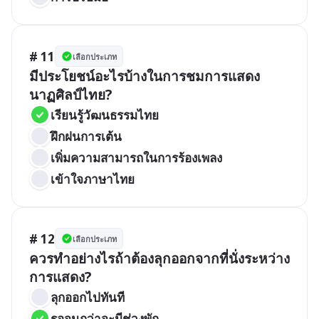
# 11
เลือกประเภท
มีประโยชน์อะไรบ้างในการชมการแสดง
นาฏศิลป์ไทย?
เรียนรู้วัฒนธรรมไทย
ฝึกฝนการเต้น
เพิ่มความสามารถในการร้องเพลง
เข้าใจภาษาไทย
# 12
เลือกประเภท
ควรทำอย่างไรถ้าต้องลุกออกจากที่นั่งระหว่าง
การแสดง?
ลุกออกไปทันที
รอจนกว่าจะมีช่วงพัก