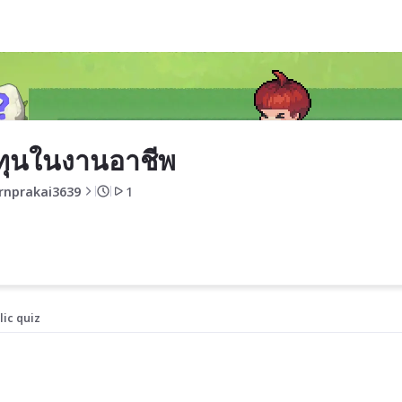
ทุนในงานอาชีพ
rnprakai3639
1
lic quiz