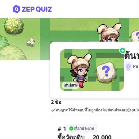
ต้นทุนในงานอาชีพ
ต้น
Pa
เล่นอิสระ
2 ข้อ
อนุญาตให้คำตอบที่ไม่ถูกต้อง
ซ่อนคำตอบ
pub
# 1
เลือกประเภท
ซื้อวัตถุดิบ     20,000
