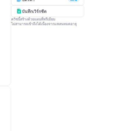
บันทึกเวิร์กชีต
ควิซนี้สร้างด้วยแผนที่พรีเมียม

ไม่สามารถเข้าถึงได้เนื่องจากแพลนหมดอายุ