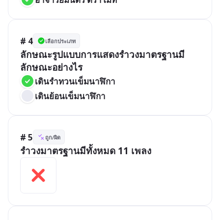
# 4
เลือกประเภท
ลักษณะรูปแบบการแสดงรำวงมาตรฐานมี
เดินรำทวนเข็มนาฬิกา
เดินย้อนเข็มนาฬิกา
# 5
ถูก/ผิด
รำวงมาตรฐานมีทั้งหมด 11 เพลง