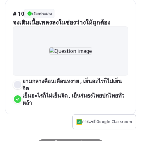
# 10
เลือกประเภท
ยามกลางคือนเดือนหงาย , เย็นอะไรก็ไม่เย็น
จิต
เย็นอะไรก็ไม่เย็นจิต , เย็นร่มธงไทยปกไทยทั่ว
หล้า
การแชร์ Google Classroom