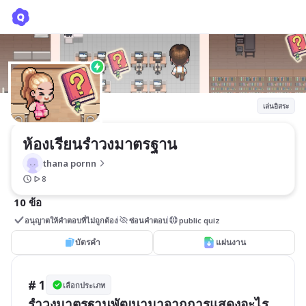
ห้องเรียนรำวงมาตรฐาน
thana pornn
เล่นอิสระ
ห้องเรียนรำวงมาตรฐาน 
thana pornn
8
10 ข้อ
อนุญาตให้คำตอบที่ไม่ถูกต้อง
ซ่อนคำตอบ
public quiz
บัตรคำ
แผ่นงาน
# 1
เลือกประเภท