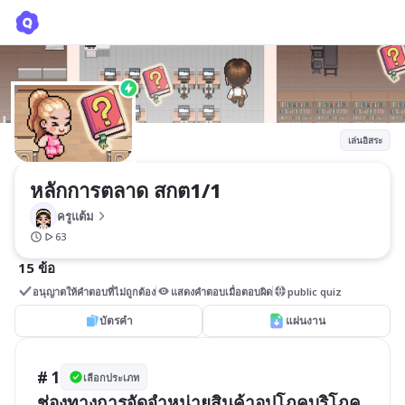
หลักการตลาด สกต1/1
ครูแต้ม
เล่นอิสระ
หลักการตลาด สกต1/1
ครูแต้ม
63
15 ข้อ
อนุญาตให้คำตอบที่ไม่ถูกต้อง
แสดงคำตอบเมื่อตอบผิด
public quiz
บัตรคำ
แผ่นงาน
# 1
เลือกประเภท
ช่องทางการจัดจำหน่ายสินค้าอุปโภคบริโภค