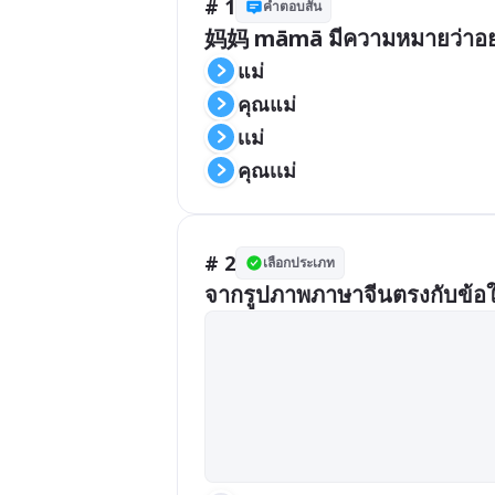
# 1
คำตอบสั้น
แม่
คุณแม่
เเม่
คุณเเม่
# 2
เลือกประเภท
จากรูปภาพภาษาจีนตรงกับข้อ