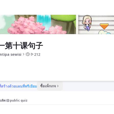
初一第十课句子
ntipa sewisi
212
ี่สร้างด้วยแผนที่พรีเมียม
ซื้อแพ็กเกจ
บผิด
public quiz