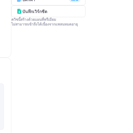
บันทึกเวิร์กชีต
ควิซนี้สร้างด้วยแผนที่พรีเมียม

ไม่สามารถเข้าถึงได้เนื่องจากแพลนหมดอายุ