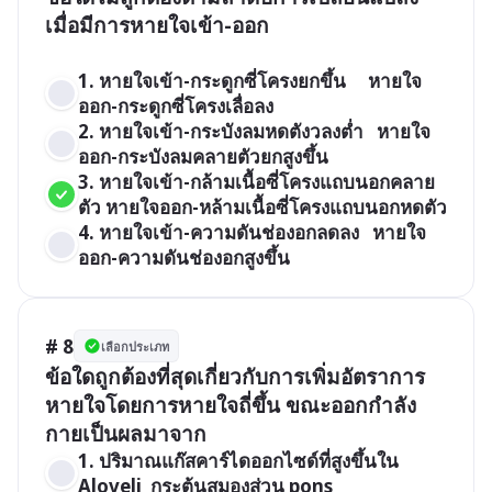
เมื่อมีการหายใจเข้า-ออก

1. หายใจเข้า-กระดูกซี่โครงยกขึ้น     หายใจ
ออก-กระดูกซี่โครงเลื่อลง
2. หายใจเข้า-กระบังลมหดตังวลงต่ำ   หายใจ
ออก-กระบังลมคลายตัวยกสูงขึ้น
3. หายใจเข้า-กล้ามเนื้อซี่โครงแถบนอกคลาย
ตัว หายใจออก-หล้ามเนื้อซี่โครงแถบนอกหดตัว
4. หายใจเข้า-ความดันช่องอกลดลง   หายใจ
ออก-ความดันช่องอกสูงขึ้น
# 8
เลือกประเภท
ข้อใดถูกต้องที่สุดเกี่ยวกับการเพิ่มอัตราการ
หายใจโดยการหายใจถี่ขึ้น ขณะออกกำลัง
กายเป็นผลมาจาก
1. ปริมาณแก๊สคาร์ไดออกไซด์ที่สูงขึ้นใน 
Aloveli  กระตุ้นสมองส่วน pons