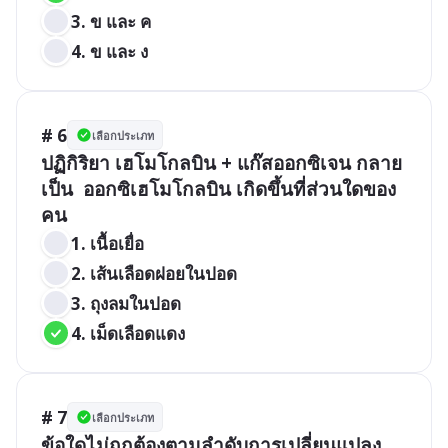
3. ข และ ค 
4. ข และ ง
# 6
เลือกประเภท
ปฏิกิริยา เฮโมโกลบิน + แก๊สออกซิเจน กลาย
เป็น  ออกซิเฮโมโกลบิน เกิดขึ้นที่ส่วนใดของ
คน
1. เนื้อเยื่อ                 
2. เส้นเลือดฝอยในปอด 
3. ถุงลมในปอด   
4. เม็ดเลือดแดง
# 7
เลือกประเภท
ข้อใดไม่ถูกต้องตามลำดับการเปลี่ยนแปลง