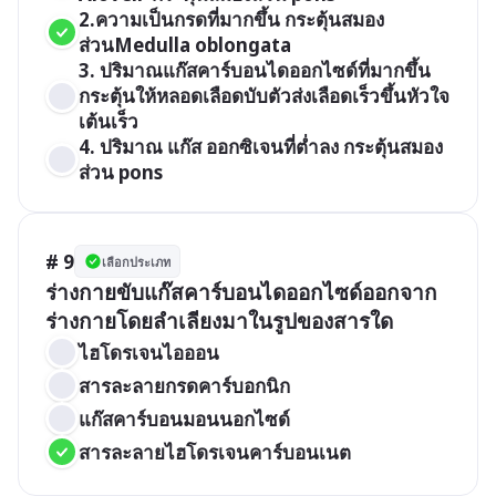
2.ความเป็นกรดที่มากขึ้น กระตุ้นสมอง
ส่วนMedulla oblongata
3. ปริมาณแก๊สคาร์บอนไดออกไซด์ที่มากขึ้น
กระตุ้นให้หลอดเลือดบับตัวส่งเลือดเร็วขึ้นหัวใจ
เต้นเร็ว
4. ปริมาณ แก๊ส ออกซิเจนที่ต่ำลง กระตุ้นสมอง
ส่วน pons 
# 9
เลือกประเภท
ร่างกายขับแก๊สคาร์บอนไดออกไซด์ออกจาก
ร่างกายโดยลำเลียงมาในรูปของสารใด
ไฮโดรเจนไอออน
สารละลายกรดคาร์บอกนิก
แก๊สคาร์บอนมอนนอกไซด์
สารละลายไฮโดรเจนคาร์บอนเนต