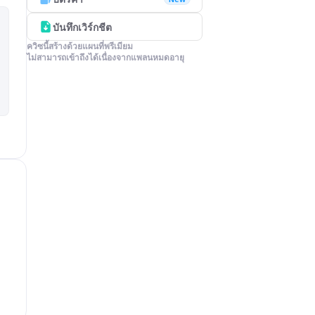
บันทึกเวิร์กชีต
ควิซนี้สร้างด้วยแผนที่พรีเมียม

ไม่สามารถเข้าถึงได้เนื่องจากแพลนหมดอายุ