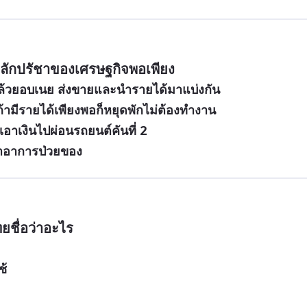
บหลักปรัชาของเศรษฐกิจพอเพียง
ล้วยอบเนย ส่งขายและนำรายได้มาแบ่งกัน
ถ้ามีรายได้เพียงพอก็หยุดพักไม่ต้องทำงาน
เอาเงินไปผ่อนรถยนต์คันที่ 2
ษาอาการป่วยของ
ชื่อว่าอะไร
ช้