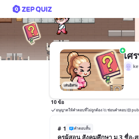
เศรษฐกิจพอเพียงกับสหกรณ์
เศร
ke
เล่นอิสระ
10 ข้อ
อนุญาตให้คำตอบที่ไม่ถูกต้อง
ซ่อนคำตอบ
pub
# 1
คำตอบสั้น
ครูผู้สอน สังคมศึกษา ม.3 ชื่อ