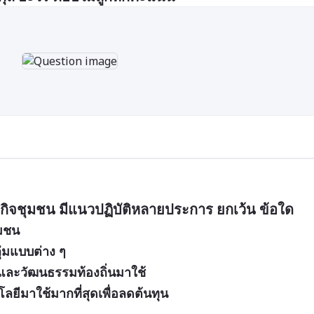
กิจชุมชน มีแนวปฏิบัติหลายประการ ยกเว้น ข้อใด
ุมชน
ุ่มแบบต่าง ๆ
และวัฒนธรรมท้องถิ่นมาใช้
ยีมาใช้มากที่สุดเพื่อลดต้นทุน