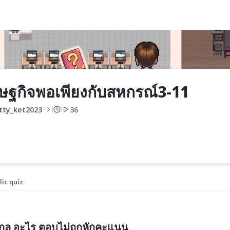
3-11
ษฐกิจพอเพียงกับสหกรณ์3-11
tty_ket2023 
36
lic quiz
-สกุล อะไร ตอบไม่ถูกหักคะแนน