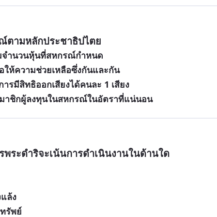
ณ์ตามหลักประชาธิปไตย
มจำนวนหุ้นที่สหกรณ์กำหนด
อให้ความช่วยเหลือซึ่งกันและกัน
รมีสิทธิออกเสียงได้คนละ 1 เสียง
มาชิกผู้ลงทุนในสหกรณ์ในอัตราที่แน่นอน
การพระดำริจะเน้นการดำเนินงานในด้านใด
งแล้ง
ทรัพย์