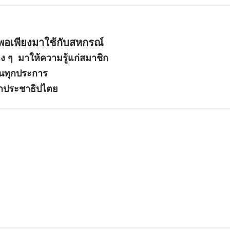
พอเพียงมาใช้กับสหกรณ์
าง ๆ  มาให้ความรู้แก่สมาชิก
กันทุกประการ
กประชาธิปไตย