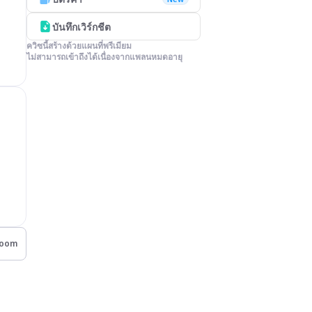
บันทึกเวิร์กชีต
ควิซนี้สร้างด้วยแผนที่พรีเมียม

ไม่สามารถเข้าถึงได้เนื่องจากแพลนหมดอายุ
room