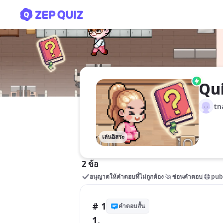
Quiz
Qu
tn
เล่นอิสระ
2 ข้อ
อนุญาตให้คำตอบที่ไม่ถูกต้อง
ซ่อนคำตอบ
pub
# 1
คำตอบสั้น
1.