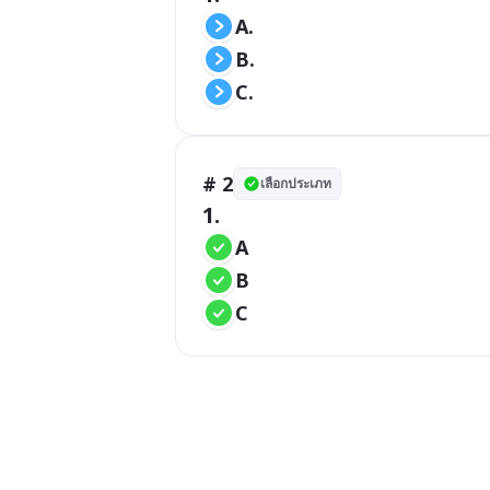
A.
B.
C.
# 2
เลือกประเภท
1.
A
B
C