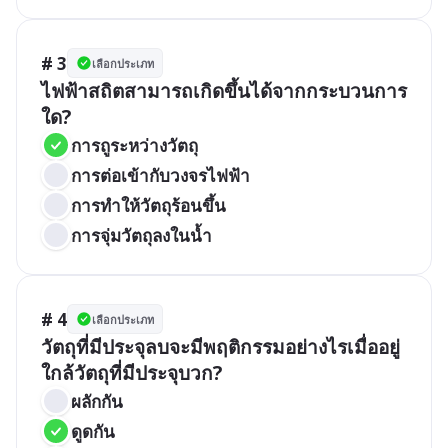
# 3
เลือกประเภท
ไฟฟ้าสถิตสามารถเกิดขึ้นได้จากกระบวนการ
ใด?
การถูระหว่างวัตถุ
การต่อเข้ากับวงจรไฟฟ้า
การทำให้วัตถุร้อนขึ้น
การจุ่มวัตถุลงในน้ำ
# 4
เลือกประเภท
วัตถุที่มีประจุลบจะมีพฤติกรรมอย่างไรเมื่ออยู่
ใกล้วัตถุที่มีประจุบวก?
ผลักกัน
ดูดกัน