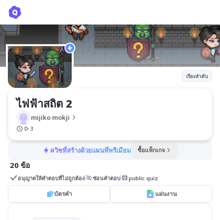
ไฟฟ้าสถิต 2
mijiko mokji
เรียงลำดับ
ไฟฟ้าสถิต 2
mijiko mokji
3
ควิซที่สร้างด้วยแผนที่พรีเมียม
ซื้อแพ็กเกจ
20 ข้อ
อนุญาตให้คำตอบที่ไม่ถูกต้อง
ซ่อนคำตอบ
public quiz
บัตรคำ
แผ่นงาน