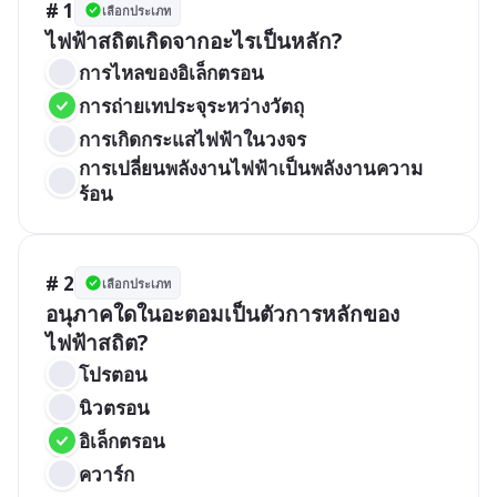
# 1
เลือกประเภท
ไฟฟ้าสถิตเกิดจากอะไรเป็นหลัก?
การไหลของอิเล็กตรอน
การถ่ายเทประจุระหว่างวัตถุ
การเกิดกระแสไฟฟ้าในวงจร
การเปลี่ยนพลังงานไฟฟ้าเป็นพลังงานความ
ร้อน
# 2
เลือกประเภท
อนุภาคใดในอะตอมเป็นตัวการหลักของ
ไฟฟ้าสถิต?
โปรตอน
นิวตรอน
อิเล็กตรอน
ควาร์ก