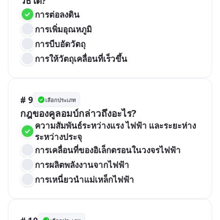
วิธีใด?
การต่อลงดิน
การเพิ่มอุณหภูมิ
การบีบอัดวัตถุ
การให้วัตถุเคลื่อนที่เร็วขึ้น
# 9
เลือกประเภท
กฎของคูลอมบ์กล่าวถึงอะไร?
ความสัมพันธ์ระหว่างแรง ไฟฟ้า และระยะห่าง
ระหว่างประจุ
การเคลื่อนที่ของอิเล็กตรอนในวงจรไฟฟ้า
การผลิตพลังงานจากไฟฟ้า
การเหนี่ยวนำแม่เหล็กไฟฟ้า