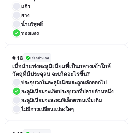
แก้ว
ยาง
น้ำบริสุทธิ์
ทองแดง
# 18
เลือกประเภท
เมื่อนำแท่งอะลูมิเนียมที่เป็นกลางเข้าใกล้
วัตถุที่มีประจุลบ จะเกิดอะไรขึ้น?
ประจุบวกในอะลูมิเนียมจะถูกผลักออกไป
อะลูมิเนียมจะเกิดประจุบวกที่ปลายด้านหนึ่ง
อะลูมิเนียมจะสะสมอิเล็กตรอนเพิ่มเติม
ไม่มีการเปลี่ยนแปลงใดๆ