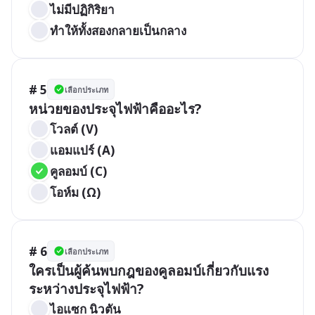
ไม่มีปฏิกิริยา
ทำให้ทั้งสองกลายเป็นกลาง
# 5
เลือกประเภท
หน่วยของประจุไฟฟ้าคืออะไร?
โวลต์ (V)
แอมแปร์ (A)
คูลอมบ์ (C)
โอห์ม (Ω)
# 6
เลือกประเภท
ใครเป็นผู้ค้นพบกฎของคูลอมบ์เกี่ยวกับแรง
ระหว่างประจุไฟฟ้า?
ไอแซก นิวตัน