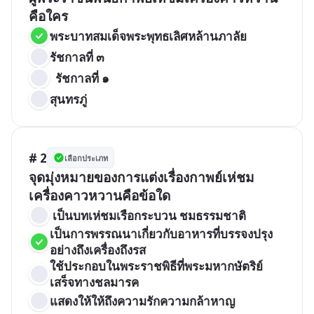
คือใคร
พระบาทสมเด็จพระพุทธเลิศหล้านภาลัย   
รัชกาลที่ ๓
  รัชกาลที่ ๑ 
สุนทรภู่
# 2
เลือกประเภท
จุดมุ่งหมายของการแต่งเรื่องกาพย์เห่ชม
เครื่องคาวหวานคือข้อใด
 เป็นบทเห่ชมเรือกระบวน ชมธรรมชาติ
เป็นการพรรณนาเกี่ยวกับอาหารที่บรรจงปรุง
อย่างถึงเครื่องถึงรส
ใช้ประกอบในพระราชพิธีที่พระมหากษัตริย์
เสร็จทางชลมารค 
แสดงให้ให้ถึงความรักความกล้าหาญ