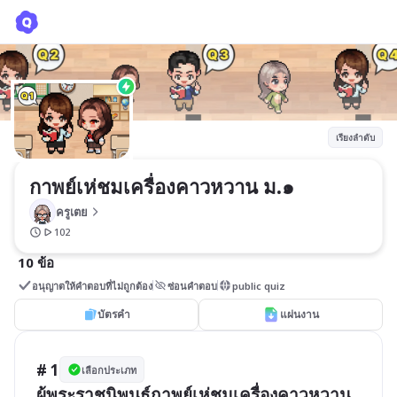
กาพย์เห่ชมเครื่องคาวหวาน ม.๑
ครูเตย
เรียงลำดับ
กาพย์เห่ชมเครื่องคาวหวาน ม.๑
ครูเตย
102
10 ข้อ
อนุญาตให้คำตอบที่ไม่ถูกต้อง
ซ่อนคำตอบ
public quiz
บัตรคำ
แผ่นงาน
# 1
เลือกประเภท
ผู้พระราชนิพนธ์กาพย์เห่ชมเครื่องคาวหวาน