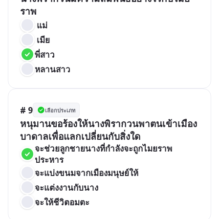
ราพ
 แม่  
 เมีย   
พี่สาว   
หลานสาว
# 9
เลือกประเภท
หนุมานขอร้องให้นางพิรากวนพาตนเข้าเมือง
บาดาลเพื่อแลกเปลี่ยนกับสิ่งใด
จะช่วยลูกชายนางที่กำลังจะถูกไมยราพ
ประหาร   
จะแบ่งขนมจากเมืองมนุษย์ให้   
จะแต่งงานกับนาง   
จะให้ชีวิตอมตะ