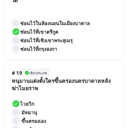
ใด

ซ่อนไว้ในห้องนอนในเมืองบาดาล   
ซ่อนไว้ที่เขาตรีกูด   
ซ่อนไว้ที่เชิงเขาพระสุเมรุ   
ซ่อนไว้ที่กรุงลงกา
# 19
เลือกประเภท
หนุมานแต่งตั้งใครขึ้นครองนครบาดาลหลัง
ฆ่าไมยราพ

ไวยวิก    
 มัจฉานุ
 ขึ้นครองเอง   