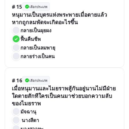
# 15
เลือกประเภท
หนุมานเป็นบุตรแห่งพระพายเมื่อตายแล้ว
หากถูกลมพัดจะเกิดอะไรขึ้น
กลายเป็นผุยผง   
ฟื้นคืนชีพ   
กลายเป็นลมพายุ   
กลายร่างเป็นคน
# 16
เลือกประเภท
เมื่อหนุมานและไมยราพสู้กันอยู่นานไม่มีฝ่าย
ใดตายสักทีใครเป็นคนมาช่วยบอกความลับ
มัจฉานุ  
 นางสีดา   
นางสวาหะ  