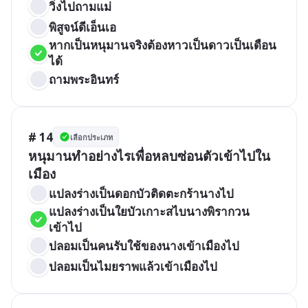
วิ่งไปถามแม่   
พิสูจน์ดีเอ็นเอ   
หากเป็นหนุมานจริงต้องหาวเป็นดาวเป็นเดือน
ได้   
ถามพระอินทร์
# 14
เลือกประเภท
หนุมานทำอย่างไรเพื่อหลบซ่อนตัวเข้าไปใน
เมือง
แปลงร่างเป็นดอกบัวติดตะกร้านางไป   
แปลงร่างเป็นใยบัวเกาะสไบนางพิรากวน
เข้าไป   
ปลอมเป็นคนรับใช้ของนางเข้าเมืองไป   
ปลอมเป็นไมยราพแล้วเข้าเมืองไป