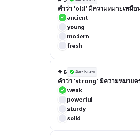
คำว่า 'old' มีความหมายเหมือ
ancient
young
modern
fresh
# 6
เลือกประเภท
คำว่า 'strong' มีความหมายต
weak
powerful
sturdy
solid