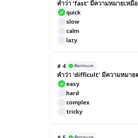
คำว่า 'fast' มีความหมายเหมื
quick
slow
calm
lazy
# 4
เลือกประเภท
คำว่า 'difficult' มีความหมา
easy
hard
complex
tricky
# 5
เลือกประเภท