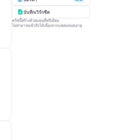
บันทึกเวิร์กชีต
ควิซนี้สร้างด้วยแผนที่พรีเมียม

ไม่สามารถเข้าถึงได้เนื่องจากแพลนหมดอายุ