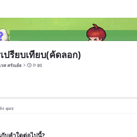
เปรียบเทียบ(คัดลอก)
คเรศ ศรัณย์ธ
80
lic quiz
กับคำใดต่อไปนี้?