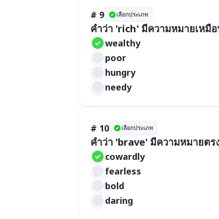
# 9
เลือกประเภท
คำว่า 'rich' มีความหมายเหมื
wealthy
poor
hungry
needy
# 10
เลือกประเภท
คำว่า 'brave' มีความหมายตร
cowardly
fearless
bold
daring