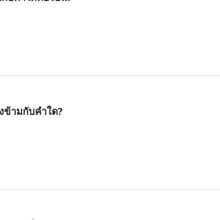
งข้ามกับคำใด?