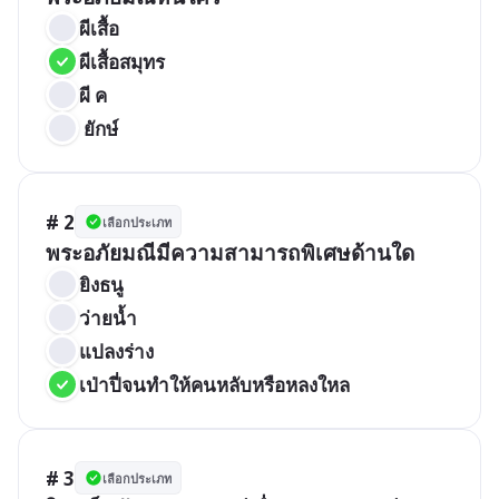
ผีเสื้อ
ผีเสื้อสมุทร
ผี ค
 ยักษ์
# 2
เลือกประเภท
พระอภัยมณีมีความสามารถพิเศษด้านใด
ยิงธนู
ว่ายน้ำ
แปลงร่าง
เป่าปี่จนทำให้คนหลับหรือหลงใหล
# 3
เลือกประเภท