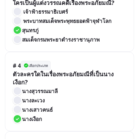
ใครเป็นผู้แต่งวรรณคดีเรื่องพระอภัยมณี?
 เจ้าฟ้าธรรมาธิเบศร์
 พระบาทสมเด็จพระพุทธยอดฟ้าจุฬาโลก
สุนทรภู่
สมเด็จกรมพระยาดำรงราชานุภาพ
# 4
เลือกประเภท
ตัวละครใดในเรื่องพระอภัยมณีที่เป็นนาง
เงือก?
นางสุวรรณมาลี
นางละเวง
นางเสาวคนธ์
นางเงือก