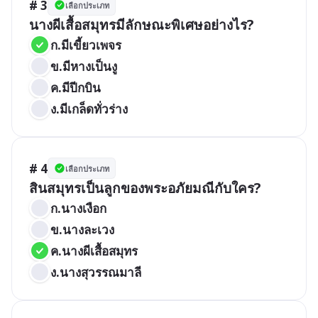
# 3
เลือกประเภท
นางผีเสื้อสมุทรมีลักษณะพิเศษอย่างไร?
ก.มีเขี้ยวเพจร
ข.มีหางเป็นงู
ค.มีปีกบิน
ง.มีเกล็ดทั่วร่าง
# 4
เลือกประเภท
สินสมุทรเป็นลูกของพระอภัยมณีกับใคร?
ก.นางเงือก
ข.นางละเวง
ค.นางผีเสื้อสมุทร
ง.นางสุวรรณมาลี