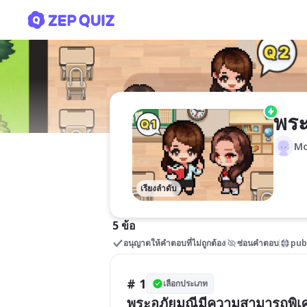
พระอภัยมณี
พระ
Mo
เรียงลำดับ
5 ข้อ
อนุญาตให้คำตอบที่ไม่ถูกต้อง
ซ่อนคำตอบ
pub
# 1
เลือกประเภท
พระอภัยมณีมีความสามารถพิเศ