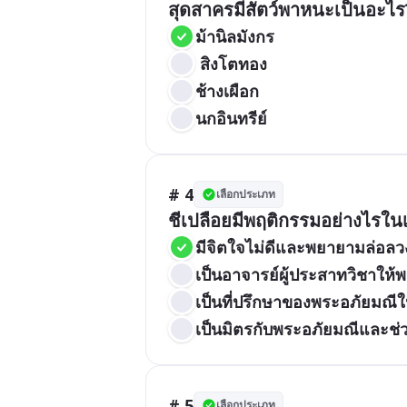
สุดสาครมีสัตว์พาหนะเป็นอะไร
ม้านิลมังกร
 สิงโตทอง
ช้างเผือก
นกอินทรีย์
# 4
เลือกประเภท
ชีเปลือยมีพฤติกรรมอย่างไรในเร
มีจิตใจไม่ดีและพยายามล่อลว
เป็นอาจารย์ผู้ประสาทวิชาให้พ
เป็นที่ปรึกษาของพระอภัยมณี
เป็นมิตรกับพระอภัยมณีและช่ว
# 5
เลือกประเภท