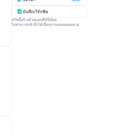
บันทึกเวิร์กชีต
ควิซนี้สร้างด้วยแผนที่พรีเมียม

ไม่สามารถเข้าถึงได้เนื่องจากแพลนหมดอายุ