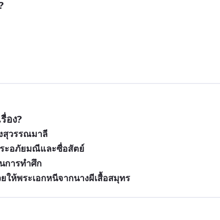
?
ื่อง?
งสุวรรณมาลี
ระอภัยมณีและซื่อสัตย์
ในการทำศึก
ยให้พระเอกหนีจากนางผีเสื้อสมุทร