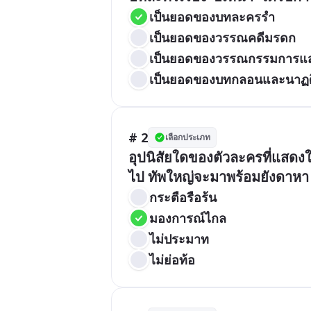
เป็นยอดของบทละครรำ
เป็นยอดของวรรณคดีมรดก
เป็นยอดของวรรณกรรมการแ
เป็นยอดของบทกลอนและนาฏศ
# 2
เลือกประเภท
อุปนิสัยใดของตัวละครที่แสดงให
ไป ทัพใหญ่จะมาพร้อมยังดาหา จ
กระตือรือร้น
มองการณ์ไกล
ไม่ประมาท
ไม่ย่อท้อ