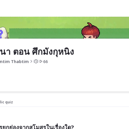
หนา ตอน ศึกมังกุหนิง
mtim Thabtim
66
lic quiz
การยกย่องจากสโมสรในเรื่องใด?