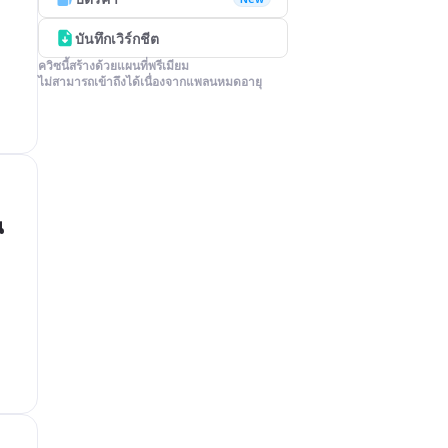
บันทึกเวิร์กชีต
ควิซนี้สร้างด้วยแผนที่พรีเมียม

ไม่สามารถเข้าถึงได้เนื่องจากแพลนหมดอายุ
น