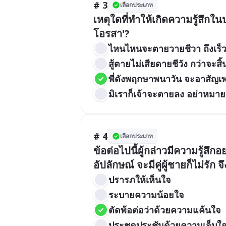
# 3
เลือกประเภท
เหตุใดที่ทำให้เกิดความรู้สึก
โอรสา'?
ไหนไหนจะตายวายชีวา ถึงเร็วถ
สู้ตายไม่เสียดายชีวัง กว่าจะสิ้
พี่ดังพฤกษาพนาวัน จะอาสัญเ
มิเราก็เจ้าจะตายลง อย่าหมา
# 4
เลือกประเภท
ข้อต่อไปนี้ผู้กล่าวมีความรู้สึก
อัปลักษณ์ จะมีคู่ผู้ชายก็ไม่รัก 
ปรารภให้เห็นใจ
ระบายความน้อยใจ
ตัดพ้อต่อว่าด้วยความแค้นใจ
ประชดประชันด้วยความเจ็บใ