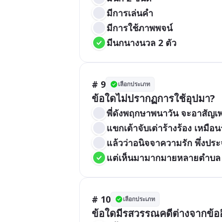
มีการเล่นคำ
มีการใช้ภาพพจน์
มีนกนางนวล 2 ตัว
# 9
เลือกประเภท
ข้อใดไม่ปรากฏการใช้อุปมา?
พี่ดังพฤกษาพนาวัน จะอาสัญเ
แขกเต้าจับเต่าร้างร้อง เหมือ
แล้วว่าอนิจจาความรัก พึ่งประ
แต่เห็นมามากมายหลายตำบล ยั
# 10
เลือกประเภท
ข้อใดมีรสวรรณคดีต่างจากข้ออ