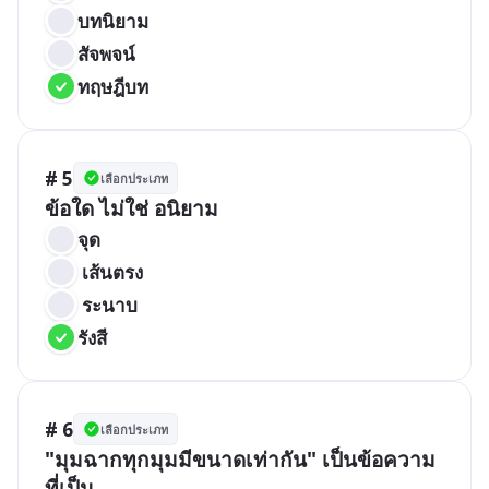
บทนิยาม
สัจพจน์
ทฤษฎีบท
# 5
เลือกประเภท
ข้อใด ไม่ใช่ อนิยาม
จุด
 เส้นตรง
 ระนาบ
รังสี
# 6
เลือกประเภท
"มุมฉากทุกมุมมีขนาดเท่ากัน" เป็นข้อความ
ที่เป็น...