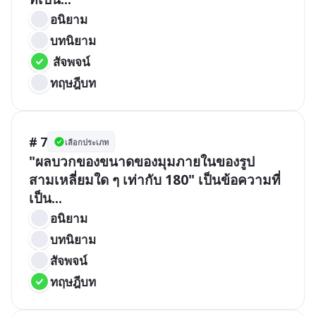
อนิยาม
บทนิยาม
 สัจพจน์
ทฤษฎีบท
# 7
เลือกประเภท
"ผลบวกของขนาดของมุมภายในของรูป
สามเหลี่ยมใด ๆ เท่ากับ 180" เป็นข้อความที่
เป็น...
อนิยาม
บทนิยาม
สัจพจน์
ทฤษฎีบท