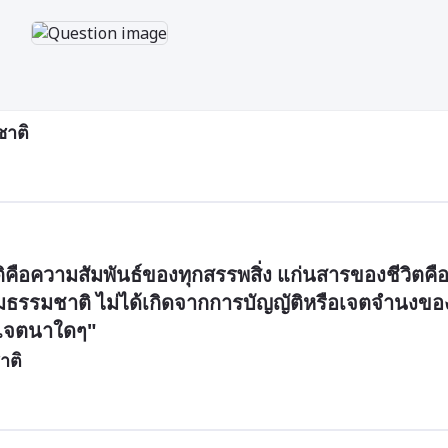
ชาติ
คือความสัมพันธ์ของทุกสรรพสิ่ง แก่นสารของชีวิตคื
้วตามธรรมชาติ ไม่ได้เกิดจากการบัญญัติหรือเจตจำนงขอ
งเจตนาใดๆ"
าติ