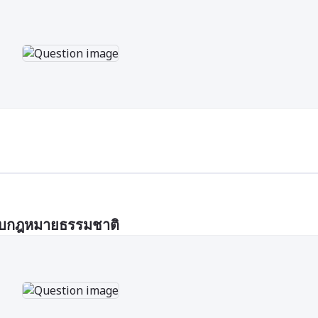
วกับกฎหมายธรรมชาติ