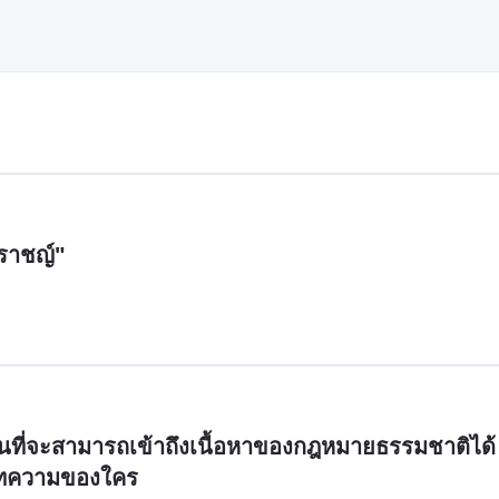
ปราชญ์"
านั้นที่จะสามารถเข้าถึงเนื้อหาของกฎหมายธรรมชาติได้ 
็นบทความของใคร