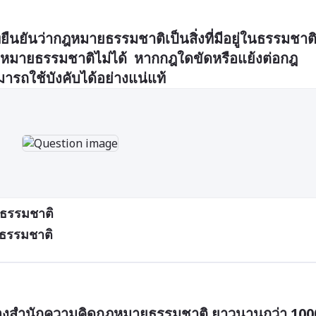
นยันว่ากฎหมายธรรมชาติเป็นสิ่งที่มีอยู่ในธรรมชาติ
มายธรรมชาติไม่ได้  หากกฎใดขัดหรือแย้งต่อกฎ
ารถใช้บังคับได้อย่างแน่แท้
ธรรมชาติ
ยธรรมชาติ
ี่สุดของสำนักความคิดกฎหมายธรรมชาติ ยาวนานกว่า 1000