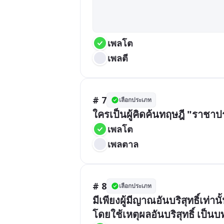
เพลโต
เพลตี
# 7
เลือกประเภท
ใครเป็นผู้คิดค้นทฤษฎี "ราชา
เพลโต
เพลตาล
# 8
เลือกประเภท
มีเพียงผู้มีญาณอันบริสุทธิ์เท่
โดยใช้เหตุผลอันบริสุทธิ์ เป