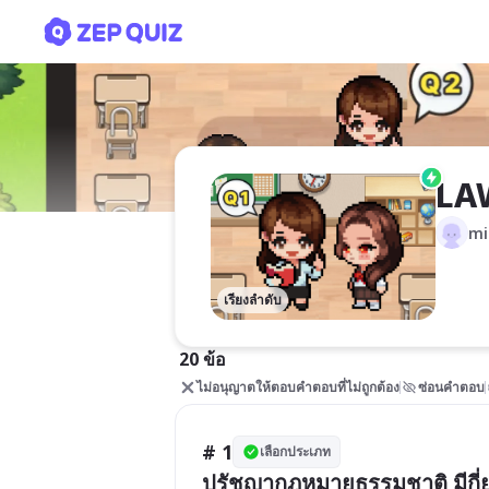
LAW4007
LA
mi
เรียงลำดับ
20 ข้อ
ไม่อนุญาตให้ตอบคำตอบที่ไม่ถูกต้อง
ซ่อนคำตอบ
# 1
เลือกประเภท
ปรัชญากฎหมายธรรมชาติ มีกี่ย