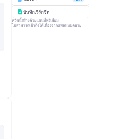
บันทึกเวิร์กชีต
ควิซนี้สร้างด้วยแผนที่พรีเมียม

ไม่สามารถเข้าถึงได้เนื่องจากแพลนหมดอายุ