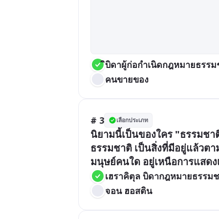
ิบิดาผู้ก่อกำเนิดกฎหมายธรรม
คนขายของ
# 3
เลือกประเภท
นิยามนี้เป็นของใคร "ธรรมชาติ
ธรรมชาติ เป็นสิ่งที่มีอยู่แล
มนุษย์คนใด อยู่เหนือการแสด
เฮราคิตุล บิดากฎหมายธรรมช
จอน ฮอสติน