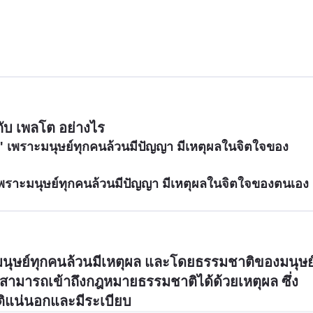
ับ เพลโต อย่างไร
" เพราะมนุษย์ทุกคนล้วนมีปัญญา มีเหตุผลในจิตใจของ
เพราะมนุษย์ทุกคนล้วนมีปัญญา มีเหตุผลในจิตใจของตนเอง
่ามนุษย์ทุกคนล้วนมีเหตุผล และโดยธรรมชาติของมนุษย
ามารถเข้าถึงกฎหมายธรรมชาติได้ด้วยเหตุผล ซึ่ง
ติแน่นอกและมีระเบียบ