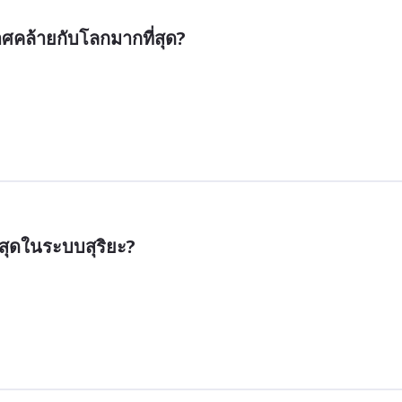
ศคล้ายกับโลกมากที่สุด?
ี่สุดในระบบสุริยะ?