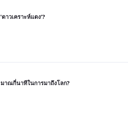
า 'ดาวเคราะห์แดง'?
ะมาณกี่นาทีในการมาถึงโลก?