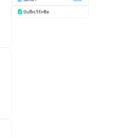
บันทึกเวิร์กชีต