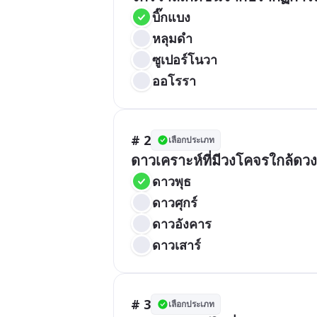
บิ๊กแบง
หลุมดำ
ซูเปอร์โนวา
ออโรรา
# 2
เลือกประเภท
ดาวเคราะห์ที่มีวงโคจรใกล้ดวง
ดาวพุธ
ดาวศุกร์
ดาวอังคาร
ดาวเสาร์
# 3
เลือกประเภท