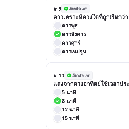
# 9
เลือกประเภท
ดาวเคราะห์ดวงใดที่ถูกเรียกว่
ดาวพุธ
ดาวอังคาร
ดาวศุกร์
ดาวเนปจูน
# 10
เลือกประเภท
แสงจากดวงอาทิตย์ใช้เวลาปร
5 นาที
8 นาที
12 นาที
15 นาที