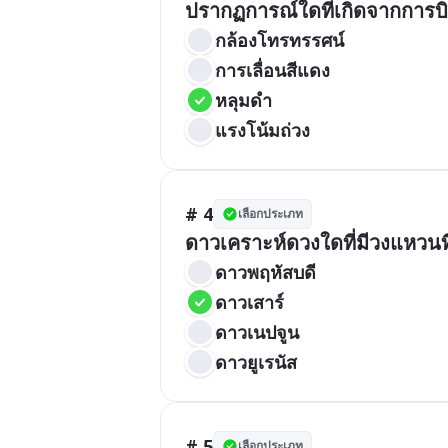
ปรากฏการณ์ใดที่เกิดจากการบิด
กล้องโทรทรรศน์
การเลื่อนสีแดง
หลุมดำ
แรงโน้มถ่วง
# 4
เลือกประเภท
ดาวเคราะห์ดวงใดที่มีวงแหวนที่
ดาวพฤหัสบดี
ดาวเสาร์
ดาวเนปจูน
ดาวยูเรนัส
# 5
เลือกประเภท